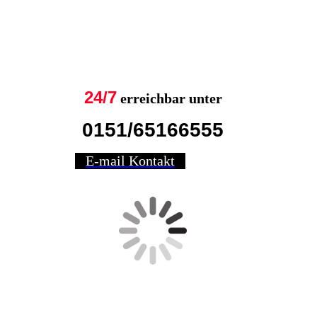
24/7
erreichbar unter
0151/65166555
E-mail Kontakt