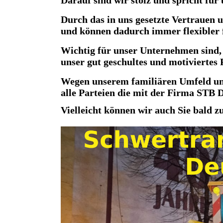
Darauf sind wir stolz und spricht für 
Durch das in uns gesetzte Vertrauen 
und können dadurch immer flexibler f
Wichtig für unser Unternehmen sind, 
unser gut geschultes und motiviertes 
Wegen unserem familiären Umfeld un
alle Parteien die mit der Firma STB
Vielleicht können wir auch Sie bald z