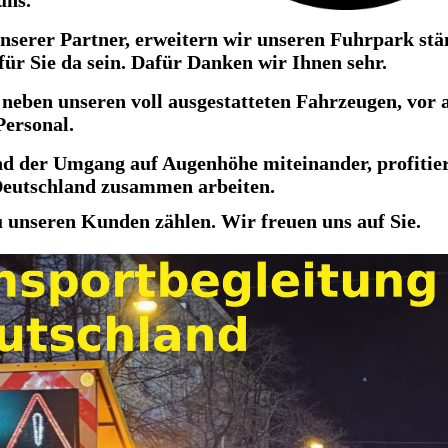
uns.
unserer Partner, erweitern wir unseren Fuhrpark stä
ür Sie da sein. Dafür Danken wir Ihnen sehr.
neben unseren voll ausgestatteten Fahrzeugen, vor 
Personal.
d der Umgang auf Augenhöhe miteinander, profitie
 Deutschland zusammen arbeiten.
u unseren Kunden zählen. Wir freuen uns auf Sie.