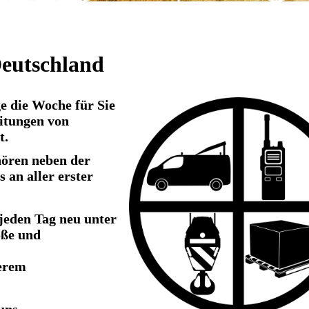
eutschland
e die Woche für Sie
eitungen von
t.
hören neben der
 an aller erster
 jeden Tag neu unter
oße und
erem