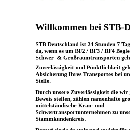
Willkommen bei STB-D
STB Deutschland ist 24 Stunden 7 Tag
da, wenn es um BF2 / BF3 / BF4 Begl
Schwer- & Großraumtransporten geh
Zuverlässigkeit und Pünktlichkeit ge
Absicherung Ihres Transportes bei uns
Stelle.
Durch unsere Zuverlässigkeit die wir
Beweis
stellen, zählen namenhafte gr
mittelständische Kran- und
Schwertransportunternehmen zu uns
Stammkundenkreis.